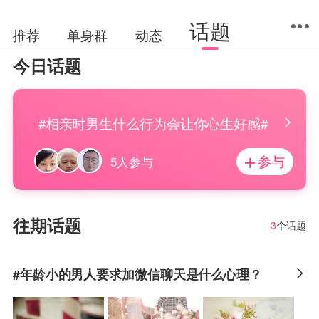
话题
推荐
单身群
动态
今日话题
#相亲时男生什么行为会让你心生好感#
参与
5人参与
往期话题
3
个话题
#年龄小的男人要求加微信聊天是什么心理？