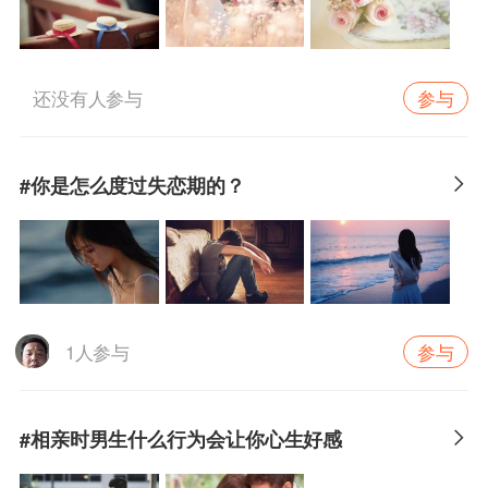
参与
还没有人参与
#你是怎么度过失恋期的？
参与
1人参与
#相亲时男生什么行为会让你心生好感