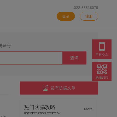
022-58518079
登录
注册
份证号
手机交友
查询
关注我们
发布防骗文章
热门防骗攻略
More
HOT DECEPTION STRATEGY