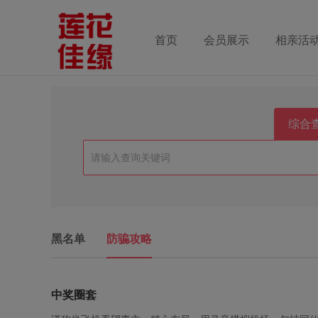
首页
会员展示
相亲活
综合
黑名单
防骗攻略
中奖圈套