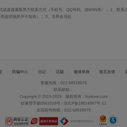
或直接索取男方联系方式（手机号、QQ号码、或MSN等）； 2、联系
而这些场所并不知名）； 3、当男会员赴
堂
防骗中心
日记
话题
邀请单身
留言反馈
客服热线：022-58518079
联系邮箱：
Copyright © 2019-2029 版权所有：fozilove.com
软著登字第0561018号 /
京ICP备18014997号-11
全国咨询热线：
022-58518079