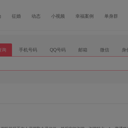
动
征婚
动态
小视频
幸福案例
单身群
查询
手机号码
QQ号码
邮箱
微信
身