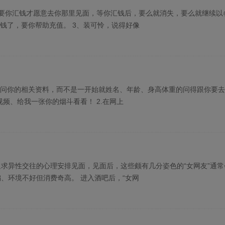
要你汇钱才愿意去你那里见面，等你汇钱后，要么就消失，要么就继续以
钱了，要你帮助充值。 3、装可怜，说得好像
询问你的相关资料，而不是一开始就姓名、年龄、身高体重的问得跟你要
频、给我一张你的烟斗看看！ 2.在网上
求异性交往的心理安排见面，见面后，这些颇有几分姿色的“女网友”通常
、环境不好但消费奇高。 进入酒吧后，“女网