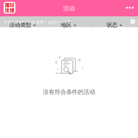
活动
不请自来在8小时前 查看了 gjy的个人主页
活动类型
地区
状态
没有符合条件的活动