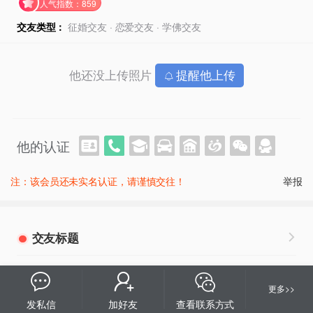
人气指数：859
交友类型：
征婚交友 · 恋爱交友 · 学佛交友
他还没上传照片
提醒他上传
他的认证
注：该会员还未实名认证，请谨慎交往！
举报
交友标题
人一生只能活一次，婚姻希望也只有一次，只求活
更多>>
得無悔，不求長久
发私信
加好友
查看联系方式