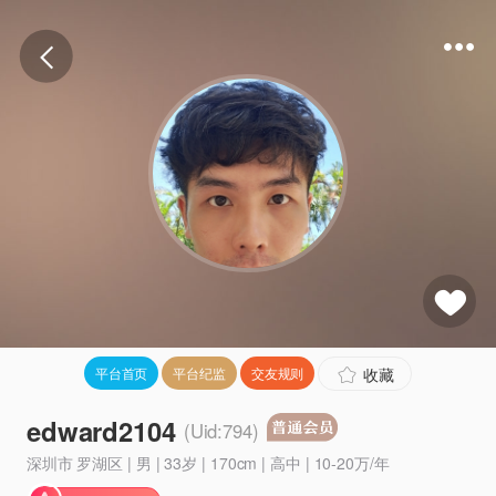
收藏
平台首页
平台纪监
交友规则
edward2104
(Uid:794)
深圳市 罗湖区 | 男 | 33岁 | 170cm | 高中 | 10-20万/年