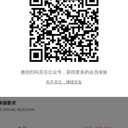
购房
--
交友类型
征婚交友
宗教信仰
大乘佛教
喝酒情况
--
公司性质
--
微信扫码关注公众号，获得更多的会员体验
--
先不关注，继续交友
择偶要求
F SPOUSE SELECTION