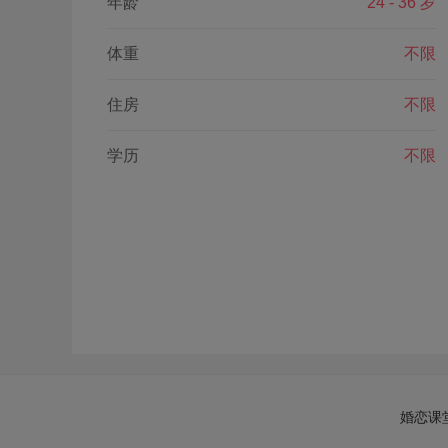
年龄
24 - 36 岁
体重
不限
住房
不限
学历
不限
婚恋课