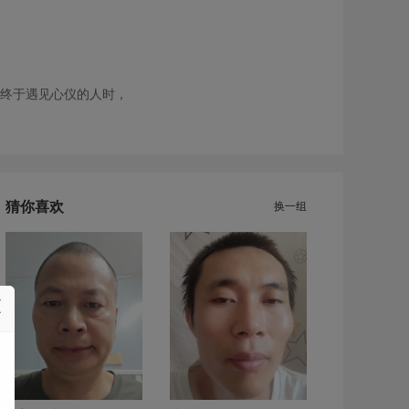
终于遇见心仪的人时，
猜你喜欢
换一组