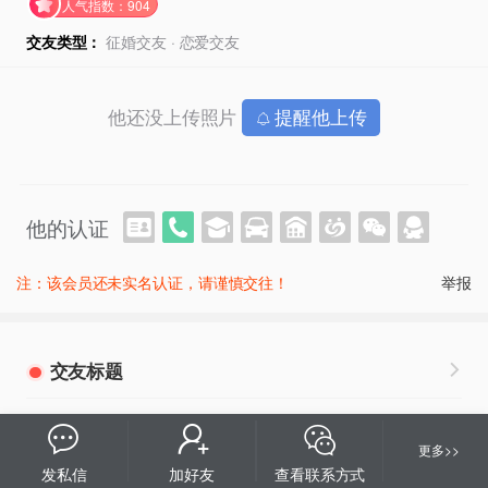
人气指数：904
交友类型：
征婚交友 · 恋爱交友
他还没上传照片
提醒他上传
他的认证
注：该会员还未实名认证，请谨慎交往！
举报
交友标题
扎西德勒
更多>>
发私信
加好友
查看联系方式
基本资料