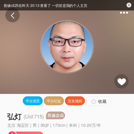
善缘c525在昨天 20:13 查看了 一切皆是我的个人主页
收藏
平台首页
平台纪监
交友规则
弘灯
(Uid:715)
北京 海淀区 | 男 | 39岁 | 173cm | 本科 | 10-20万/年