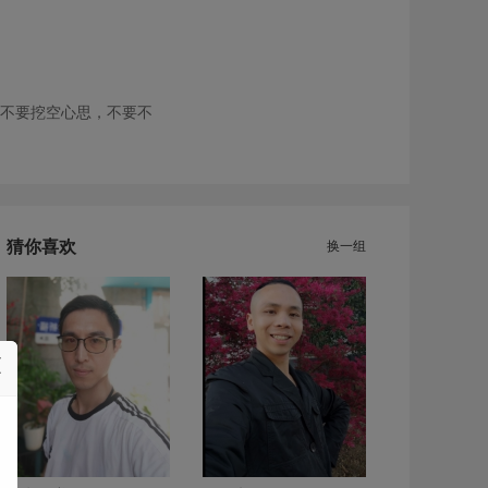
不要挖空心思，不要不
猜你喜欢
换一组