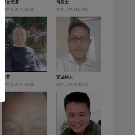
宇文恒谦
何居士
38岁 170CM 深圳市
36岁 170CM 抚州市
达瓦
真诚待人
58岁 172CM 深圳市
34岁 175CM 湛江市