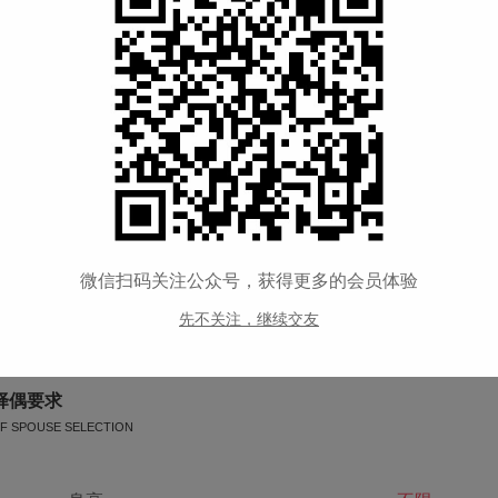
购房
--
交友类型
征婚交友
宗教信仰
大乘佛教
喝酒情况
--
公司性质
--
微信扫码关注公众号，获得更多的会员体验
--
先不关注，继续交友
择偶要求
F SPOUSE SELECTION