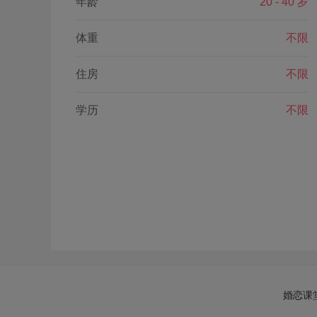
年龄
20 - 40 岁
体重
不限
住房
不限
学历
不限
婚恋课