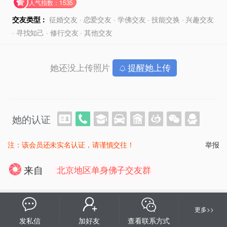
人气指数：1535
交友类型：
征婚交友 · 恋爱交友 · 学佛交友 · 技能交换 · 兴趣交友
· 寻找知己 · 修行交友 · 其他交友
她还没上传照片
提醒她上传
她的认证
注：该会员还未实名认证，请谨慎交往！
举报
来自
北京地区单身佛子交友群
更多>>
交友标题
发私信
加好友
查看联系方式