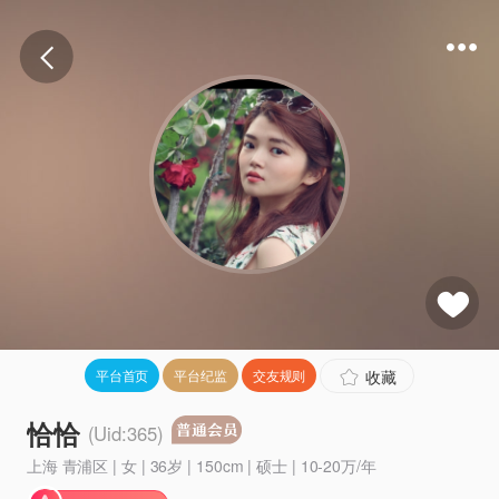
收藏
平台首页
平台纪监
交友规则
恰恰
(Uid:365)
上海 青浦区 | 女 | 36岁 | 150cm | 硕士 | 10-20万/年