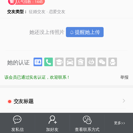
人气指数：1445
交友类型：
征婚交友 · 恋爱交友
她还没上传照片
提醒她上传
她的认证
该会员已通过实名认证，欢迎联系！
举报
交友标题
生在成都长在上海，父母恩爱且高知。曾留学英国
更多>>
从事金融，现ga
发私信
加好友
查看联系方式