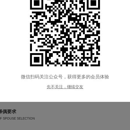
购房
--
交友类型
征婚交友
宗教信仰
大乘佛教
喝酒情况
--
公司性质
--
微信扫码关注公众号，获得更多的会员体验
先不关注，继续交友
--
择偶要求
F SPOUSE SELECTION