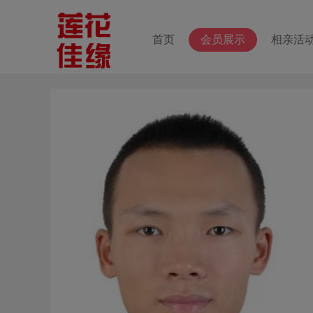
首页
会员展示
相亲活