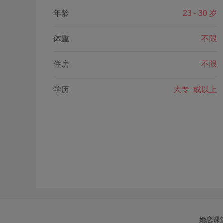
年龄
23 - 30 岁
体重
不限
住房
不限
学历
大专 或以上
婚恋课