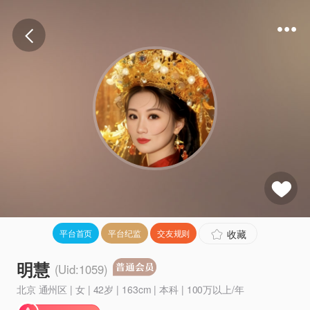
收藏
平台首页
平台纪监
交友规则
明慧
(Uid:1059)
北京 通州区 | 女 | 42岁 | 163cm | 本科 | 100万以上/年