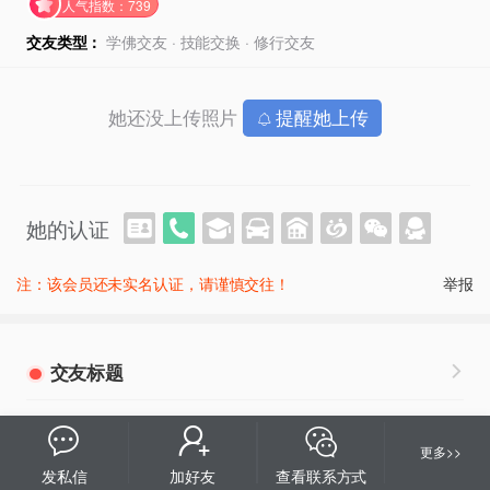
人气指数：739
交友类型：
学佛交友 · 技能交换 · 修行交友
她还没上传照片
提醒她上传
她的认证
注：该会员还未实名认证，请谨慎交往！
举报
交友标题
更多>>
基本资料
发私信
加好友
查看联系方式