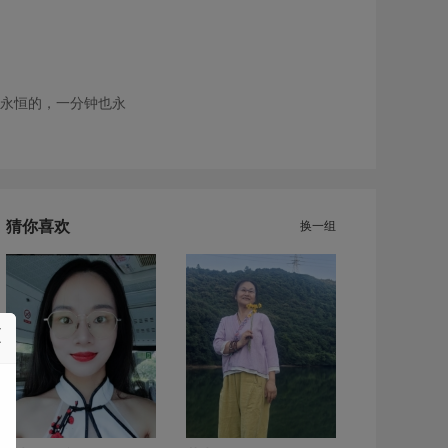
永恒的，一分钟也永
猜你喜欢
换一组