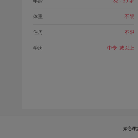
年龄
32 - 39 岁
体重
不限
住房
不限
学历
中专 或以上
婚恋课