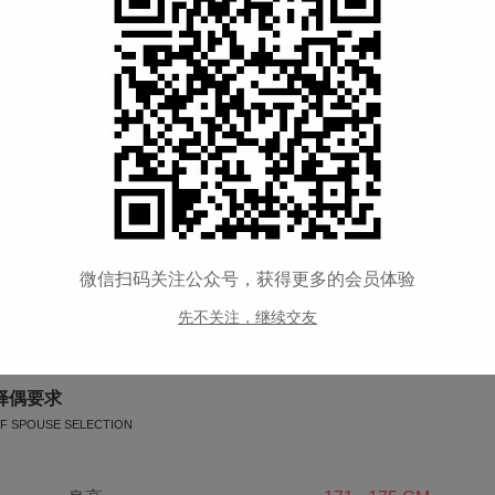
购房
--
交友类型
修行交友
宗教信仰
大乘佛教
喝酒情况
--
公司性质
--
微信扫码关注公众号，获得更多的会员体验
--
先不关注，继续交友
择偶要求
F SPOUSE SELECTION