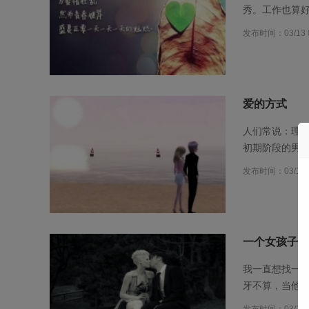
秀。工作也算
发布时间：03/13 0
爱的方式
人们常说：理
初期阶段的男
发布时间：03/13 0
一个女孩子从
我一直想找一个
牙不算，当他