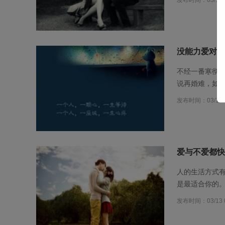
发布时间：03/13 0
没能力爱对方
不经一番寒彻骨
说再婚难，如
发布时间：03/13 0
爱与不爱都快
人的生活方式
是最适合你的
发布时间：03/13 0