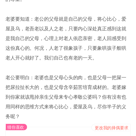
老婆要知道：老公的父母就是自己的父母，将心比心，爱
屋及乌，老吾老以及人之老，只要内心深处真正感到这就
是我自己的父母，心理上对老人依恋亲密，老人回感受到
这份真心的。何况，人老了很象孩子，只要象哄孩子般哄
老人开心就好了。我们自己也有老的一天。
老公要明白：老婆也是父母心头的肉，也是父母一把屎一
把尿拉扯长大的，也是父母含辛茹苦培育成材的。老婆嫁
到你家就该甩掉亲生父母来专心孝敬公婆吗？你有没有也
用同样的思维方式来将心比心，爱屋及乌，尽你半子的义
务呢？
猜你喜欢
更改我的择偶要求