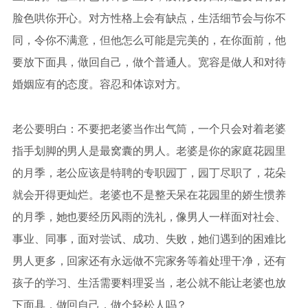
脸色哄你开心。对方性格上会有缺点，生活细节会与你不
同，令你不满意，但他怎么可能是完美的，在你面前，他
要放下面具，做回自己，做个普通人。宽容是做人和对待
婚姻应有的态度。容忍和体谅对方。
老公要明白：不要把老婆当作出气筒，一个只会对着老婆
指手划脚的男人是最窝囊的男人。老婆是你的家庭花园里
的月季，老公应该是特聘的专职园丁，园丁尽职了，花朵
就会开得更灿烂。老婆也不是整天呆在花园里的娇生惯养
的月季，她也要经历风雨的洗礼，像男人一样面对社会、
事业、同事，面对尝试、成功、失败，她们遇到的困难比
男人更多，回家还有永远做不完家务等着处理干净，还有
孩子的学习、生活需要料理妥当，老公就不能让老婆也放
下面具，做回自己，做个轻松人吗？