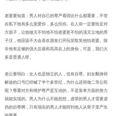
老婆要知道：男人对自己的尊严看得比什么都重要，不管
在私下他有多么宠爱你，多么怕你。在人前一定要给足对
方面子，让他做天不怕地不怕老婆更不怕的顶天立地的男
子汉，他应该不大会喜欢朋友们开玩笑取笑他怕老婆。除
非他有足够的强大后盾和高高在上的身份，可是，我们大
多是普通人呀。
老公要明白：女人也是独立的人，也有自尊。妇女翻身得
解放的口号已经喊了半个多世纪，为什么还得做二等公民
呢？尊重对方和维护尊严是互动的，不是靠单方面的努力
就能实现的。男人为什么不能想想，虚荣的男人才需要虚
伪的自尊啊，只有塌实的男人才能得到他人从骨子里产生
的尊重。