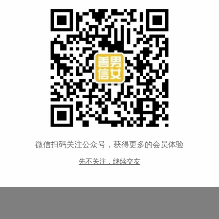
两个陌生人，不同的生活方式、成长环境，在相互并不了解的基
换位思考，善意的去理解对方的行为，不要故弄玄虚去考验对方
大行其道。因此双方尽量避免去做让对方容易产生误解的事情。
，而有的人不善于表达。在爱的旅途中，有人坐的是动车，有人
树上还没有完全相同的两片叶子，又怎能要求两个人所思所想完
此，才不会在对的时间错过了对的人，留下一生的遗憾。
微信扫码关注公众号，获得更多的会员体验
先不关注，继续交友