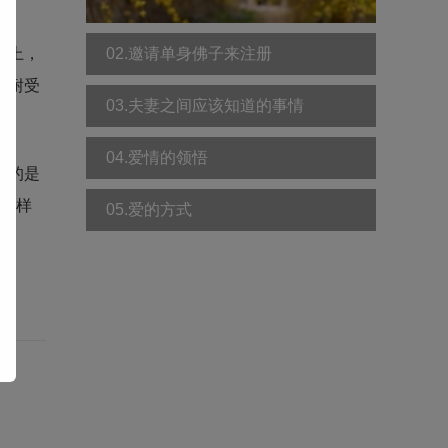
础上，
02.邀请单身佛子来注册
的耐受
03.夫妻之间应该知道的事情
04.爱情的领悟
坐的是
全一样
05.爱的方式