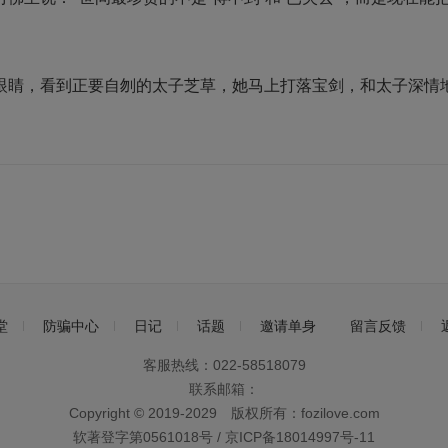
眼睛，看到正要自刎的太子芝草，她马上打落宝剑，和太子深情
堂
防骗中心
日记
话题
邀请单身
留言反馈
客服热线：022-58518079
联系邮箱：
Copyright © 2019-2029 版权所有：fozilove.com
软著登字第0561018号 /
京ICP备18014997号-11